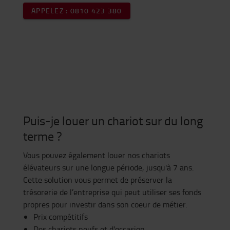
APPELEZ : 0810 423 380
Puis-je louer un chariot sur du long
terme ?
Vous pouvez également louer nos chariots
élévateurs sur une longue période, jusqu'à 7 ans.
Cette solution vous permet de préserver la
trésorerie de l’entreprise qui peut utiliser ses fonds
propres pour investir dans son coeur de métier.
Prix compétitifs
Des chariots neufs et d'occasion