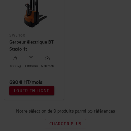
SWE100
Gerbeur électrique BT
Staxio 1t
1000
kg
3300
mm
6.0
km/h
690 € HT/mois
LOUER EN LIGNE
Notre sélection de 9 produits parmi 55 références
CHARGER PLUS