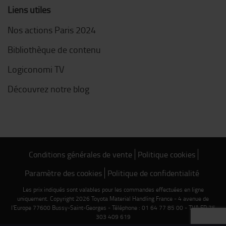
Liens utiles
Nos actions Paris 2024
Bibliothèque de contenu
Logiconomi TV
Découvrez notre blog
Conditions générales de vente
Politique cookies
Paramètre des cookies
Politique de confidentialité
Les prix indiqués sont valables pour les commandes effectuées en ligne
uniquement. Copyright 2026 Toyota Material Handling France - 4 avenue de
l'Europe 77600 Bussy-Saint-Georges - Téléphone : 01 64 77 85 00 - TVA FR 75
303 409 619