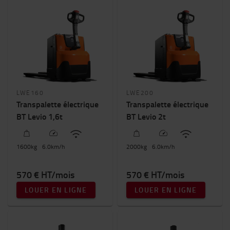
LWE160
LWE200
Transpalette électrique
Transpalette électrique
BT Levio 1,6t
BT Levio 2t
1600
kg
6.0
km/h
2000
kg
6.0
km/h
570 € HT/mois
570 € HT/mois
LOUER EN LIGNE
LOUER EN LIGNE