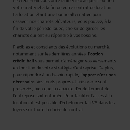
Le crédit-bail vous offre la liberté d’acquérir ou non
votre matériel à la fin de votre contrat de location.
La location étant une bonne alternative pour
essayer nos chariots élévateurs, vous pouvez, à la
fin de votre période louée, choisir de garder les
chariots qui ont su répondre à vos besoins.
Flexibles et conscients des évolutions du marché,
l’option
notamment sur les dernières années,
crédit-bail
vous permet d’aménager vos versements
en fonction de votre stratégie d’entreprise. De plus,
l’apport n’est pas
pour répondre à un besoin rapide,
nécessaire
. Vos fonds propres et trésorerie sont
préservés, bien que la capacité d’endettement de
l’entreprise soit entamée. Pour faciliter l’accès à la
location, il est possible d’échelonner la TVA dans les
loyers sur toute la durée du contrat.