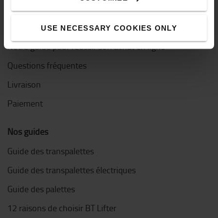
Comment acheter en ligne ?
USE NECESSARY COOKIES ONLY
Notre guide pour réussir son achat en ligne
Questions fréquentes
Livraison
Paiement
Nos guides
Guide des transpalettes
Guide des transpalettes électriques
Guide des palettes
12 raisons de choisir BT Lifter