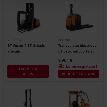
VCE150A
LPE200
BT Vector 1,5T châssis
Transpalette électrique
articulé
BT Levio autoporté 2t
9 984 €
Livraison gratuite !
DEMANDE DE
DEVIS
ACHETER EN LIGNE