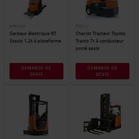
SPE120
TTE71
Gerbeur électrique BT
Chariot Tracteur Toyota
Staxio 1,2t à plateforme
Tracto 7t à conducteur
porté assis
DEMANDE DE
DEMANDE DE
DEVIS
DEVIS