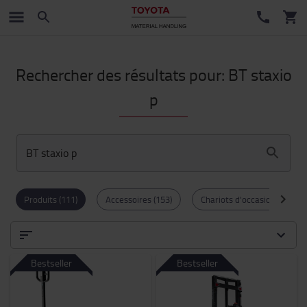
Rechercher des résultats pour: BT staxio
p
BT staxio p
Produits (111)
Accessoires (153)
Chariots d'occasion (64)
Bestseller
Bestseller