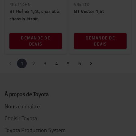
RRE140HN
VRE150
BT Reflex 1,4t, chariot à
BT Vector 1,5t
chassis étroît
DEMANDE DE
DEMANDE DE
DEVIS
DEVIS
1
2
3
4
5
6
À propos de Toyota
Nous connaître
Choisir Toyota
Toyota Production System