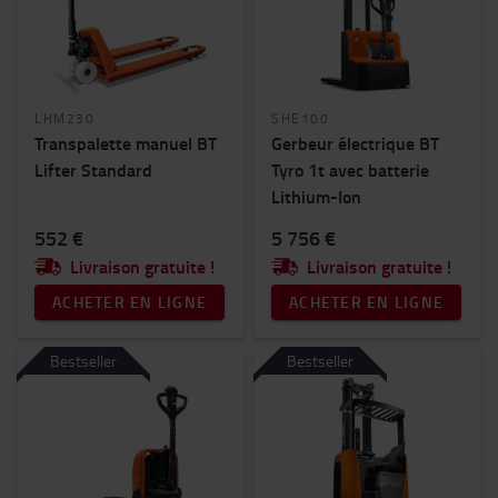
LHM230
SHE100
Transpalette manuel BT
Gerbeur électrique BT
Lifter Standard
Tyro 1t avec batterie
Lithium-Ion
552 €
5 756 €
Livraison gratuite !
Livraison gratuite !
ACHETER EN LIGNE
ACHETER EN LIGNE
Bestseller
Bestseller