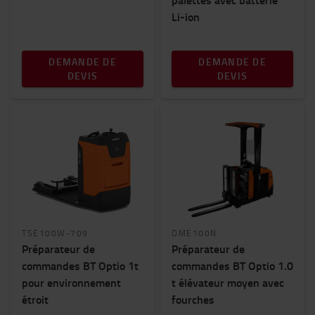
Li-ion
DEMANDE DE
DEMANDE DE
DEVIS
DEVIS
TSE100W-709
OME100N
Préparateur de
Préparateur de
commandes BT Optio 1t
commandes BT Optio 1.0
pour environnement
t élévateur moyen avec
étroit
fourches