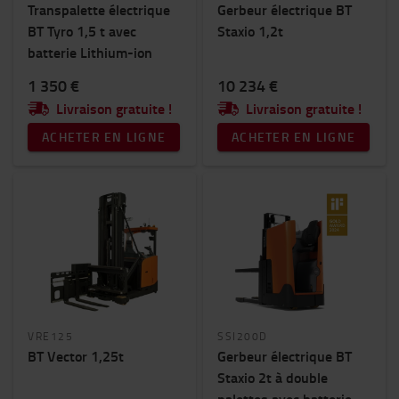
Transpalette électrique
Gerbeur électrique BT
BT Tyro 1,5 t avec
Staxio 1,2t
batterie Lithium-ion
1 350 €
10 234 €
Livraison gratuite !
Livraison gratuite !
ACHETER EN LIGNE
ACHETER EN LIGNE
VRE125
SSI200D
BT Vector 1,25t
Gerbeur électrique BT
Staxio 2t à double
palettes avec batterie