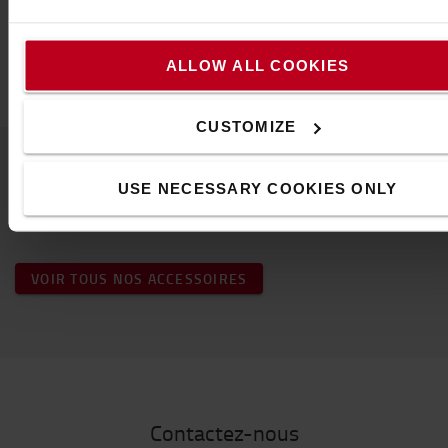
Caractéristiques
Taille
:
7
ALLOW ALL COOKIES
CUSTOMIZE
USE NECESSARY COOKIES ONLY
Populaire accessoires
VOIR TOUS NOS ACCESSOIRES
Contactez-nous