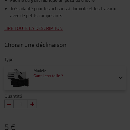
Paume du gant fabriqué en peau de chèvre
Très adapté pour les artisans à domicile et les travaux
avec de petits composants.
LIRE TOUTE LA DESCRIPTION
Choisir une déclinaison
Type
Modèle
Gant Leon taille 7
Quantité
5 €