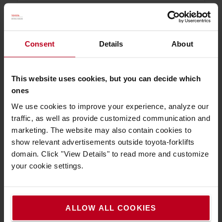
Consent
Details
About
Numéro de série
This website uses cookies, but you can decide which
ones
Votre message
We use cookies to improve your experience, analyze our
traffic, as well as provide customized communication and
marketing. The website may also contain cookies to
show relevant advertisements outside toyota-forklifts
domain. Click "View Details" to read more and customize
your cookie settings.
ALLOW ALL COOKIES
ENVOYER