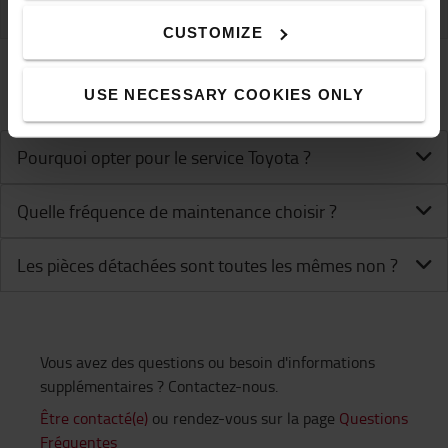
CUSTOMIZE
Questions fréquentes sur le service.
USE NECESSARY COOKIES ONLY
Pourquoi opter pour le service Toyota ?
Quelle fréquence de maintenance choisir ?
Les pièces détachées sont toutes les mêmes non ?
Vous avez des questions ou besoin d'informations
supplémentaires ? Contactez-nous.
Être contacté(e)
ou rendez-vous sur la page
Questions
Fréquentes