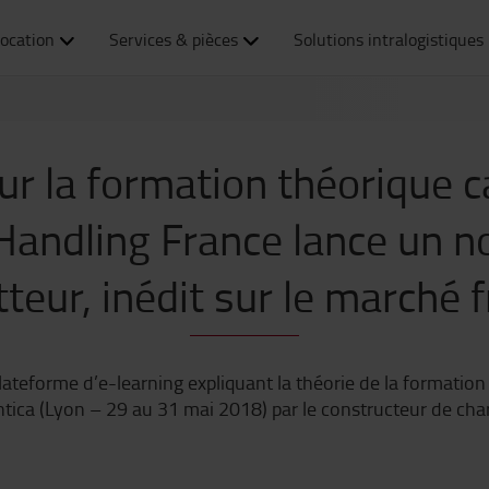
ocation
Services & pièces
Solutions intralogistiques
ur la formation théorique ca
Handling France lance un no
teur, inédit sur le marché f
plateforme d’e-learning expliquant la théorie de la formation
tica (Lyon – 29 au 31 mai 2018) par le constructeur de char