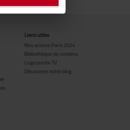
Liens utiles
Nos actions Paris 2024
Bibliothèque de contenu
Logiconomi TV
Découvrez notre blog
ter
les