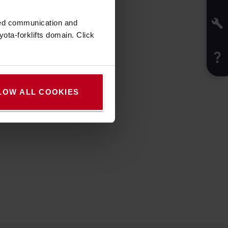
zed communication and
ota-forklifts domain. Click
LOW ALL COOKIES