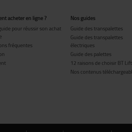
t acheter en ligne ?
Nos guides
guide pour réussir son achat
Guide des transpalettes
e
Guide des transpalettes
ons fréquentes
électriques
son
Guide des palettes
ent
12 raisons de choisir BT Lif
Nos contenus téléchargeab