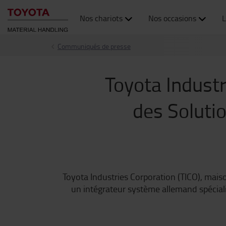
Nos chariots
Nos occasions
L
Communiqués de presse
Toyota Industr
des Solutio
Toyota Industries Corporation (TICO), mais
un intégrateur système allemand spécialis