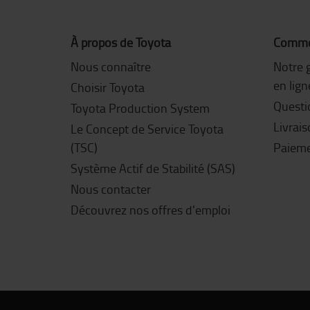
À propos de Toyota
Commen
Nous connaître
Notre 
en lign
Choisir Toyota
Questi
Toyota Production System
Livrai
Le Concept de Service Toyota
(TSC)
Paiem
Système Actif de Stabilité (SAS)
Nous contacter
Découvrez nos offres d'emploi