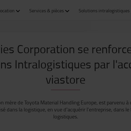
ocation
Services & pièces
Solutions intralogistiques
ies Corporation se renforc
ns Intralogistiques par l'ac
viastore
on mère de Toyota Material Handling Europe, est parvenu à u
é dans la logistique, en vue d'acquérir l'entreprise, dans le 
logistiques.