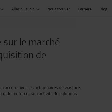
Aller plus loin
Nous trouver
Carrière
Blog
e sur le marché
quisition de
n accord avec les actionnaires de viastore,
but de renforcer son activité de solutions