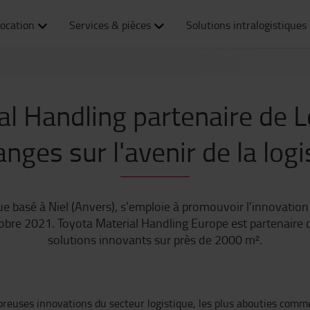
ocation
Services & pièces
Solutions intralogistiques
l Handling partenaire de Lo
nges sur l'avenir de la logi
que basé à Niel (Anvers), s'emploie à promouvoir l'innovation
obre 2021. Toyota Material Handling Europe est partenaire de
solutions innovants sur près de 2000 m².
breuses innovations du secteur logistique, les plus abouties comm