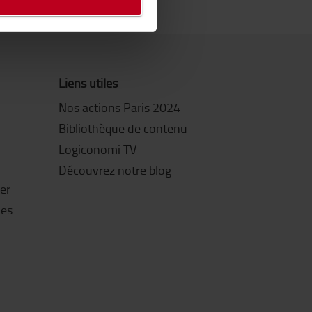
Liens utiles
Nos actions Paris 2024
Bibliothèque de contenu
Logiconomi TV
Découvrez notre blog
ter
les