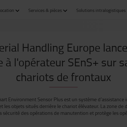
ocation
Services & pièces
Solutions intralogistiques
rial Handling Europe lanc
e à l'opérateur SEnS+ sur
chariots de frontaux
art Environment Sensor Plus est un système d’assistance i
t les objets situés derrière le chariot élévateur. La zone d
la sécurité des opérations de manutention et protège les opé