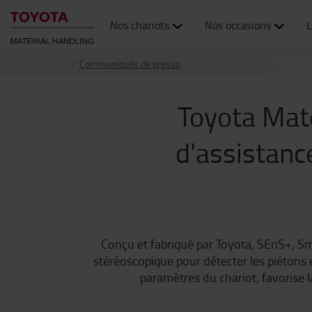
Nos chariots
Nos occasions
L
Communiqués de presse
Toyota Mate
d'assistanc
Conçu et fabriqué par Toyota, SEnS+, Sm
stéréoscopique pour détecter les piétons e
paramètres du chariot, favorise 