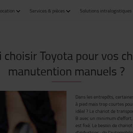
ocation
Services & pièces
Solutions intralogistiques
 choisir Toyota pour vos ch
manutention manuels ?
Dans les entrepôts, certaine
à pied mais trop courtes pour
idéal ? Le chariot de transp
B avec un minimum d'effort, e
est fixé. Le besoin de chario
d'industries : de l'automobil