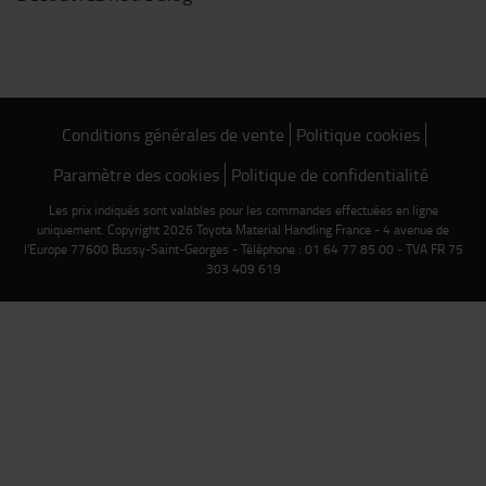
Conditions générales de vente
Politique cookies
Paramètre des cookies
Politique de confidentialité
Les prix indiqués sont valables pour les commandes effectuées en ligne
uniquement. Copyright 2026 Toyota Material Handling France - 4 avenue de
l'Europe 77600 Bussy-Saint-Georges - Téléphone : 01 64 77 85 00 - TVA FR 75
303 409 619