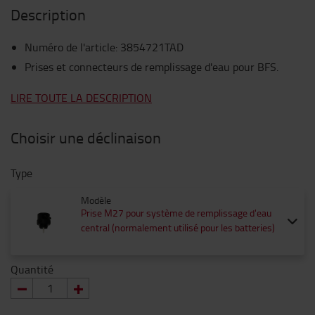
Description
Numéro de l'article
:
3854721TAD
Prises et connecteurs de remplissage d'eau pour BFS.
LIRE TOUTE LA DESCRIPTION
Choisir une déclinaison
Type
Modèle
Prise M27 pour système de remplissage d'eau
central (normalement utilisé pour les batteries)
Quantité