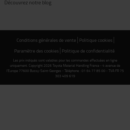
Découvrez notre blog
Conditions générales de vente
Politique cookies
Paramètre des cookies
Politique de confidentialité
Les prix indiqués sont valables pour les commandes effectuées en ligne
uniquement. Copyright 2026 Toyota Material Handling France - 4 avenue de
l'Europe 77600 Bussy-Saint-Georges - Téléphone : 01 64 77 85 00 - TVA FR 75
303 409 619