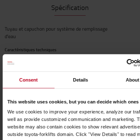
Spécification
Tuyau et capuchon pour système de remplissage
d'eau
Caractéristiques techniques
*Couleur: Noir
*Matériau: Plastique
Consent
Details
About
This website uses cookies, but you can decide which ones
Populaire accessoires
We use cookies to improve your experience, analyze our traf
well as provide customized communication and marketing. 
website may also contain cookies to show relevant advertis
outside toyota-forklifts domain. Click "View Details" to read 
VOIR TOUS NOS ACCESSOIRES