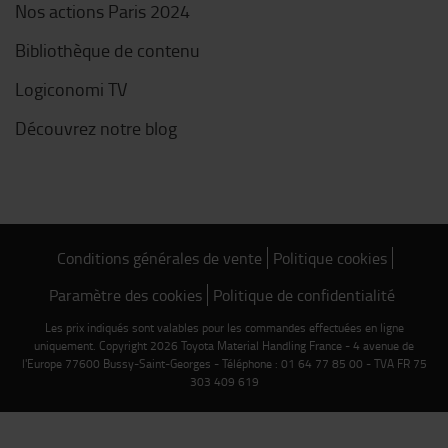
Nos actions Paris 2024
Bibliothèque de contenu
Logiconomi TV
Découvrez notre blog
Conditions générales de vente
Politique cookies
Paramètre des cookies
Politique de confidentialité
Les prix indiqués sont valables pour les commandes effectuées en ligne
uniquement. Copyright 2026 Toyota Material Handling France - 4 avenue de
l'Europe 77600 Bussy-Saint-Georges - Téléphone : 01 64 77 85 00 - TVA FR 75
303 409 619