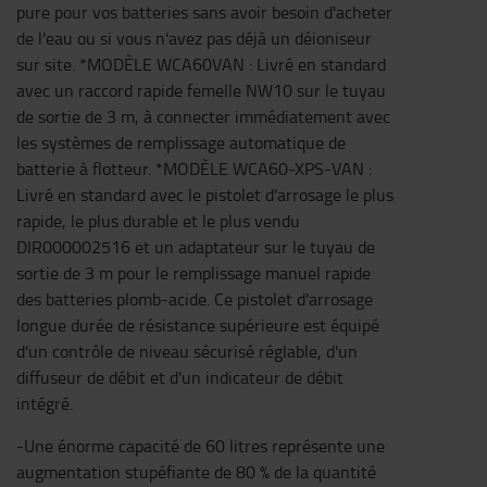
pure pour vos batteries sans avoir besoin d'acheter
de l'eau ou si vous n'avez pas déjà un déioniseur
sur site. *MODÈLE WCA60VAN : Livré en standard
avec un raccord rapide femelle NW10 sur le tuyau
de sortie de 3 m, à connecter immédiatement avec
les systèmes de remplissage automatique de
batterie à flotteur. *MODÈLE WCA60-XPS-VAN :
Livré en standard avec le pistolet d'arrosage le plus
rapide, le plus durable et le plus vendu
DIR000002516 et un adaptateur sur le tuyau de
sortie de 3 m pour le remplissage manuel rapide
des batteries plomb-acide. Ce pistolet d'arrosage
longue durée de résistance supérieure est équipé
d'un contrôle de niveau sécurisé réglable, d'un
diffuseur de débit et d'un indicateur de débit
intégré.
-Une énorme capacité de 60 litres représente une
augmentation stupéfiante de 80 % de la quantité