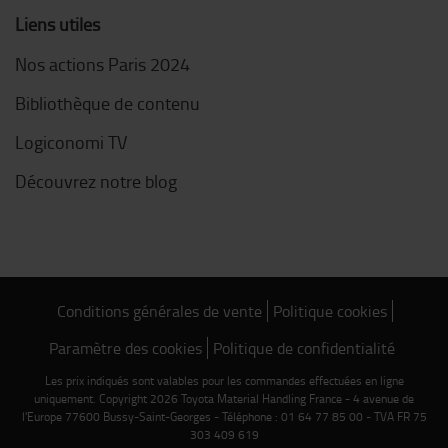
Liens utiles
Nos actions Paris 2024
Bibliothèque de contenu
Logiconomi TV
Découvrez notre blog
Conditions générales de vente
Politique cookies
Paramètre des cookies
Politique de confidentialité
Les prix indiqués sont valables pour les commandes effectuées en ligne
uniquement. Copyright 2026 Toyota Material Handling France - 4 avenue de
l'Europe 77600 Bussy-Saint-Georges - Téléphone : 01 64 77 85 00 - TVA FR 75
303 409 619