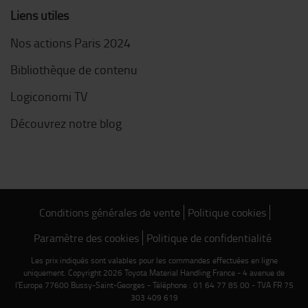
Liens utiles
Nos actions Paris 2024
Bibliothèque de contenu
Logiconomi TV
Découvrez notre blog
Conditions générales de vente
Politique cookies
Paramètre des cookies
Politique de confidentialité
Les prix indiqués sont valables pour les commandes effectuées en ligne
uniquement. Copyright 2026 Toyota Material Handling France - 4 avenue de
l'Europe 77600 Bussy-Saint-Georges - Téléphone : 01 64 77 85 00 - TVA FR 75
303 409 619