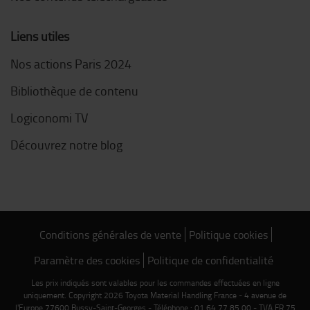
Liens utiles
Nos actions Paris 2024
Bibliothèque de contenu
Logiconomi TV
Découvrez notre blog
Conditions générales de vente
Politique cookies
Paramètre des cookies
Politique de confidentialité
Les prix indiqués sont valables pour les commandes effectuées en ligne
uniquement. Copyright 2026 Toyota Material Handling France - 4 avenue de
l'Europe 77600 Bussy-Saint-Georges - Téléphone : 01 64 77 85 00 - TVA FR 75