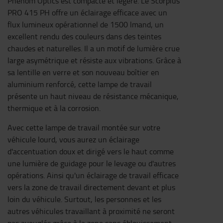
Phenom Optics est compacte et légère. Le Scorpius
PRO 415 PH offre un éclairage efficace avec un
flux lumineux opérationnel de 1500 lmand, un
excellent rendu des couleurs dans des teintes
chaudes et naturelles. Il a un motif de lumière crue
large asymétrique et résiste aux vibrations. Grâce à
sa lentille en verre et son nouveau boîtier en
aluminium renforcé, cette lampe de travail
présente un haut niveau de résistance mécanique,
thermique et à la corrosion.
Avec cette lampe de travail montée sur votre
véhicule lourd, vous aurez un éclairage
d'accentuation doux et dirigé vers le haut comme
une lumière de guidage pour le levage ou d'autres
opérations. Ainsi qu'un éclairage de travail efficace
vers la zone de travail directement devant et plus
loin du véhicule. Surtout, les personnes et les
autres véhicules travaillant à proximité ne seront