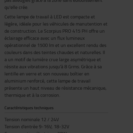
pas aveuglés grâce à la zone sans éblouissement
qu'elle crée.
Cette lampe de travail à LED est compacte et
légère, idéale pour les véhicules de manutention et
de construction. Le Scorpius PRO 415 PH offre un
éclairage efficace avec un flux lumineux
opérationnel de 1500 lm et un excellent rendu des
couleurs dans des teintes chaudes et naturelles. Il
a un motif de lumière crue large asymétrique et
résiste aux vibrations jusqu'à 8 Grms. Grâce à sa
lentille en verre et son nouveau boîtier en
aluminium renforcé, cette lampe de travail
présente un haut niveau de résistance mécanique,
thermique et à la corrosion.
Caractéristiques techniques
Tension nominale 12 / 24V
Tension d'entrée 9-16V, 18-32V