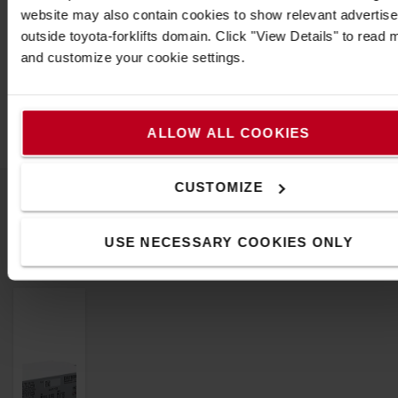
Caractéristiques
website may also contain cookies to show relevant advertis
outside toyota-forklifts domain. Click "View Details" to read 
Poids
:
840
Gel
and customize your cookie settings.
Hauteur
:
12,9
cm
Largeur
:
10
cm
Longueur
:
8,6
cm
ALLOW ALL COOKIES
CUSTOMIZE
Accessoires associés
USE NECESSARY COOKIES ONLY