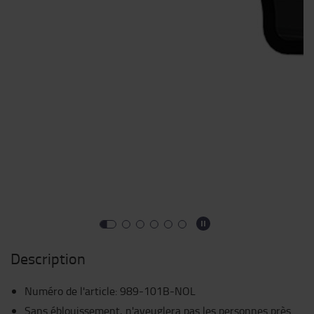
Description
Numéro de l'article
:
989-101B-NOL
Sans éblouissement, n'aveuglera pas les personnes près