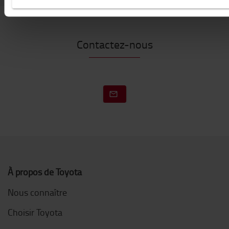
Contactez-nous
À propos de Toyota
Nous connaître
Choisir Toyota