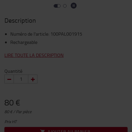
Description
Numéro de l'article
:
100PAL001915
Rechargeable
LIRE TOUTE LA DESCRIPTION
Quantité
80 €
80 € / Par pièce
Prix HT
AJOUTER AU PANIER