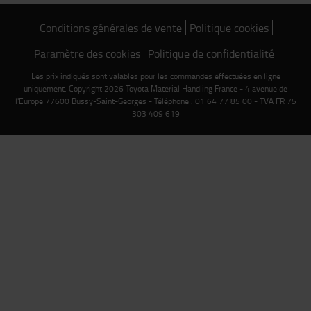
Conditions générales de vente
Politique cookies
Paramètre des cookies
Politique de confidentialité
Les prix indiqués sont valables pour les commandes effectuées en ligne
uniquement. Copyright 2026 Toyota Material Handling France - 4 avenue de
l'Europe 77600 Bussy-Saint-Georges - Téléphone : 01 64 77 85 00 - TVA FR 75
303 409 619