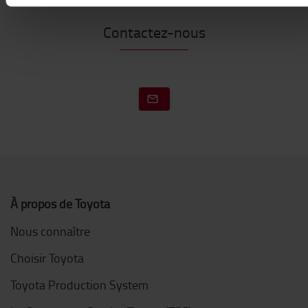
Contactez-nous
À propos de Toyota
Nous connaître
Choisir Toyota
Toyota Production System