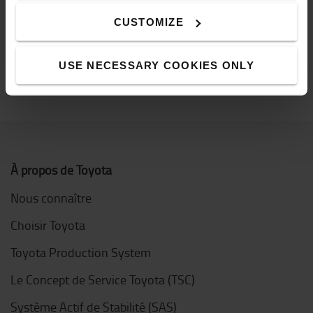
COMMANDER EN LIGNE
CUSTOMIZE
USE NECESSARY COOKIES ONLY
À propos de Toyota
Nous connaître
Choisir Toyota
Toyota Production System
Le Concept de Service Toyota (TSC)
Système Actif de Stabilité (SAS)