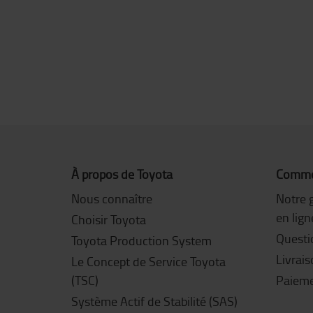
À propos de Toyota
Commen
Nous connaître
Notre 
en lign
Choisir Toyota
Questi
Toyota Production System
Livrai
Le Concept de Service Toyota
(TSC)
Paiem
Système Actif de Stabilité (SAS)