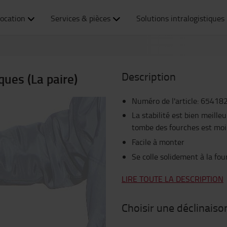
ocation
Services & pièces
Solutions intralogistiques
Description
ues (La paire)
Numéro de l'article
:
65418
La stabilité est bien meilleu
tombe des fourches est moi
Facile à monter
Se colle solidement à la fo
LIRE TOUTE LA DESCRIPTION
Choisir une déclinaiso