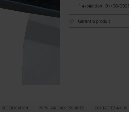
1 expédition : 07/08/202
Garantie produit
SPÉCIFICATION
POPULAIRE ACCESSOIRES
CONTACTEZ-NOUS