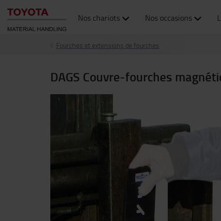
Nos chariots
Nos occasions
L
Fourches et extensions de fourches
DAGS Couvre-fourches magnétiq