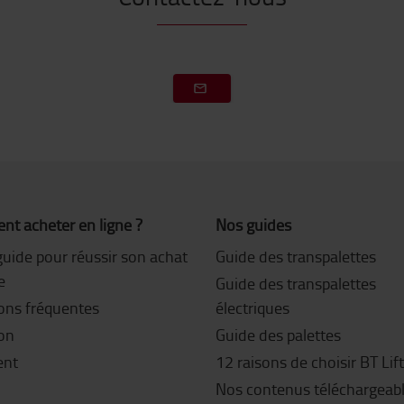
t acheter en ligne ?
Nos guides
guide pour réussir son achat
Guide des transpalettes
e
Guide des transpalettes
ons fréquentes
électriques
son
Guide des palettes
ent
12 raisons de choisir BT Lif
Nos contenus téléchargeab