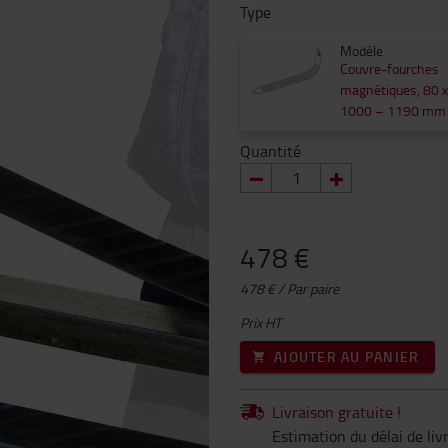
Type
Modèle
Couvre-fourches
magnétiques, 80 x
1000 – 1190 mm
Quantité
478 €
478 € / Par paire
Prix HT
AJOUTER AU PANIER
Livraison gratuite !
Estimation du délai de li