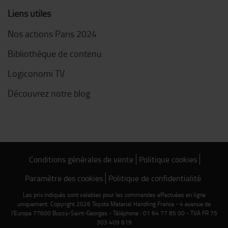
Liens utiles
Nos actions Paris 2024
Bibliothèque de contenu
Logiconomi TV
Découvrez notre blog
Conditions générales de vente
Politique cookies
Paramètre des cookies
Politique de confidentialité
Les prix indiqués sont valables pour les commandes effectuées en ligne
uniquement. Copyright 2026 Toyota Material Handling France - 4 avenue de
l'Europe 77600 Bussy-Saint-Georges - Téléphone : 01 64 77 85 00 - TVA FR 75
303 409 619