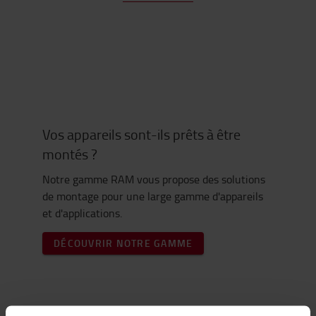
Vos appareils sont-ils prêts à être
montés ?
Notre gamme RAM vous propose des solutions
de montage pour une large gamme d'appareils
et d'applications.
DÉCOUVRIR NOTRE GAMME