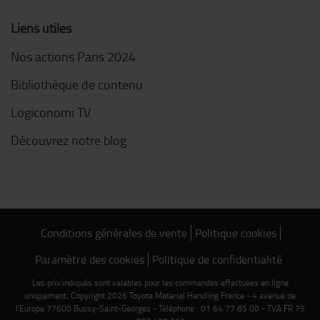
Liens utiles
Nos actions Paris 2024
Bibliothèque de contenu
Logiconomi TV
Découvrez notre blog
Conditions générales de vente
Politique cookies
Paramètre des cookies
Politique de confidentialité
Les prix indiqués sont valables pour les commandes effectuées en ligne
uniquement. Copyright 2026 Toyota Material Handling France - 4 avenue de
l'Europe 77600 Bussy-Saint-Georges - Téléphone : 01 64 77 85 00 - TVA FR 75