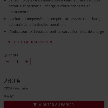
La technologie de commutation moderne préserve votre
batterie et permet au chargeur d'être connecté en
permanence
La charge compensée en température assure une charge
optimale dans toutes les conditions
L'indicateur LED vous permet de surveiller l'état de charge
LIRE TOUTE LA DESCRIPTION
Quantité
280 €
280 € / Par pièce
Prix HT
AJOUTER AU PANIER