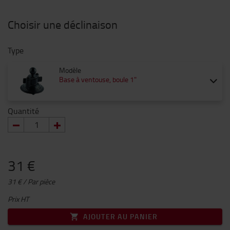
Choisir une déclinaison
Type
Modèle
Base à ventouse, boule 1"
Quantité
31 €
31 € / Par pièce
Prix HT
AJOUTER AU PANIER