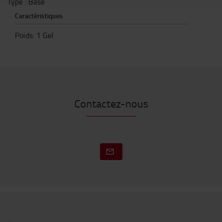
Type : Base
Caractéristiques
Poids
:
1
Gel
Contactez-nous