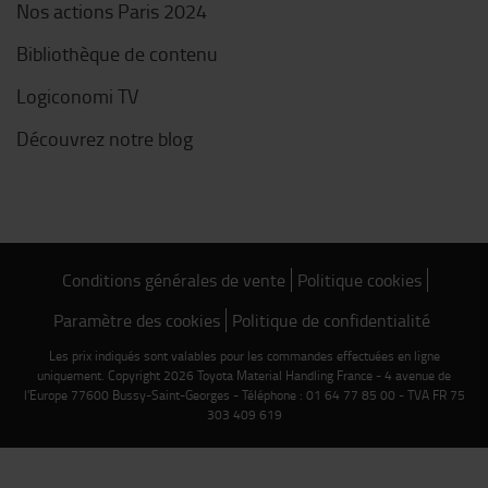
Nos actions Paris 2024
Bibliothèque de contenu
Logiconomi TV
Découvrez notre blog
Conditions générales de vente
Politique cookies
Paramètre des cookies
Politique de confidentialité
Les prix indiqués sont valables pour les commandes effectuées en ligne
uniquement. Copyright 2026 Toyota Material Handling France - 4 avenue de
l'Europe 77600 Bussy-Saint-Georges - Téléphone : 01 64 77 85 00 - TVA FR 75
303 409 619