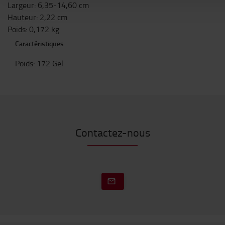
Largeur: 6,35-14,60 cm
Hauteur: 2,22 cm
Poids: 0,172 kg
Caractéristiques
Poids
:
172
Gel
Contactez-nous