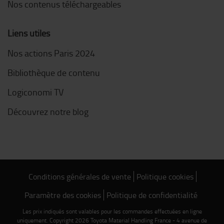
Nos contenus téléchargeables
Liens utiles
Nos actions Paris 2024
Bibliothèque de contenu
Logiconomi TV
Découvrez notre blog
Conditions générales de vente
Politique cookies
Paramètre des cookies
Politique de confidentialité
Les prix indiqués sont valables pour les commandes effectuées en ligne
uniquement. Copyright 2026 Toyota Material Handling France - 4 avenue de