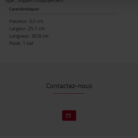
Type : Support d'équipement
Caractéristiques
Hauteur
:
3,5
cm
Largeur
:
25,1
cm
Longueur
:
30,8
cm
Poids
:
1
Gel
Contactez-nous