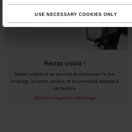
VOIR TOUS NOS ACCESSOIRES
USE NECESSARY COOKIES ONLY
Restez visible !
Restez visibile et en sécurité en choisissant le bon
éclairage, la bonne couleur, et la luminosité adaptée à
vos besoins.
Découvrir la gamme d'éclairage