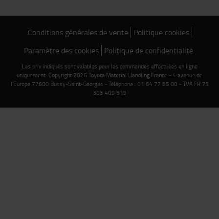
Conditions générales de vente
Politique cookies
Paramètre des cookies
Politique de confidentialité
Les prix indiqués sont valables pour les commandes effectuées en ligne
uniquement. Copyright 2026 Toyota Material Handling France - 4 avenue de
l'Europe 77600 Bussy-Saint-Georges - Téléphone : 01 64 77 85 00 - TVA FR 75
303 409 619