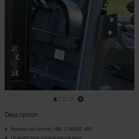
Description
Numéro de l'article
:
786-2-0000C-IAP
Le protecteur s'ouvre vers le haut