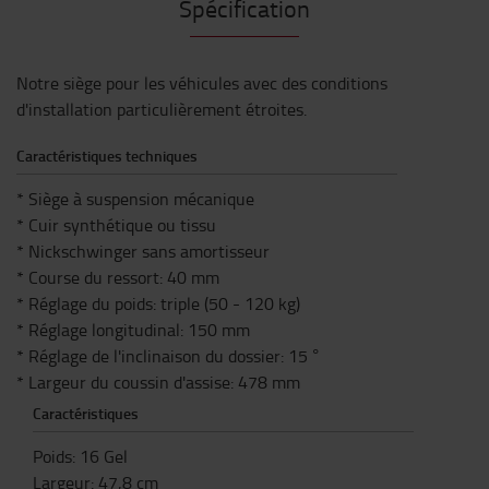
Spécification
Notre siège pour les véhicules avec des conditions
d'installation particulièrement étroites.
Caractéristiques techniques
* Siège à suspension mécanique
* Cuir synthétique ou tissu
* Nickschwinger sans amortisseur
* Course du ressort: 40 mm
* Réglage du poids: triple (50 - 120 kg)
* Réglage longitudinal: 150 mm
* Réglage de l'inclinaison du dossier: 15 °
* Largeur du coussin d'assise: 478 mm
Caractéristiques
Poids
:
16
Gel
Largeur
:
47,8
cm