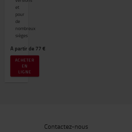
versions
et
pour
de
nombreux
sièges
A partir de 77 €
ACHETER
EN
LIGNE
Contactez-nous