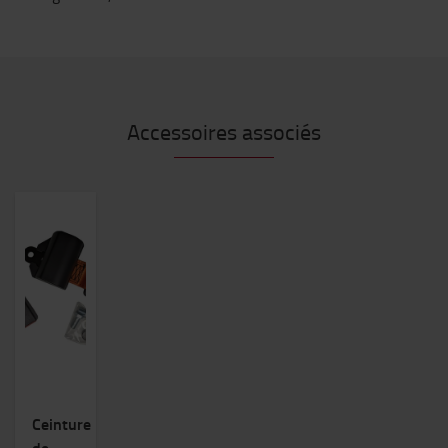
Accessoires associés
Ceinture
de