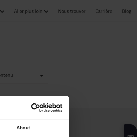
Aller plus loin
Nous trouver
Carrière
Blog
ontenu
About
Liens utiles