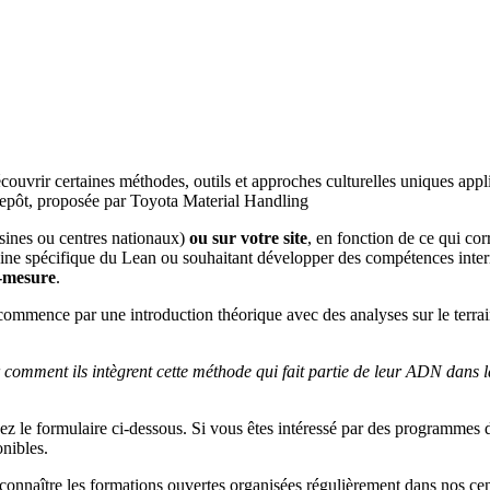
vrir certaines méthodes, outils et approches culturelles uniques appl
sines ou centres nationaux)
ou sur votre site
, en fonction de ce qui co
ne spécifique du Lean ou souhaitant développer des compétences interne
-mesure
.
ommence par une introduction théorique avec des analyses sur le terrai
ir comment ils intègrent cette méthode qui fait partie de leur ADN dans 
ez le formulaire ci-dessous. Si vous êtes intéressé par des programmes 
nibles.
nnaître les formations ouvertes organisées régulièrement dans nos cent