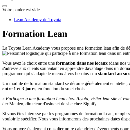
Votre panier est vide
Lean Academy de Toyota
Formation Lean
La Toyota Lean Academy vous propose une formation lean afin de décou
Vous avez le choix entre une
formation dans nos locaux
(dans nos u
s'adresse aux clients souhaitant en apprendre davantage dans un domai
programme qui s’adapte le mieux à vos besoins : du
standard au sur
Un module de formation standard se déroule généralement en atelier, c
entre 1 et 3 jours
, en fonction du sujet choisi.
« Participer à une formation Lean chez Toyota, visiter leur site et vo
der Meulen, directeur d'usine et de site chez Signify.
Si vous êtes intéressé par les programmes de formation Lean, rempliss
vouloir le spécifier. Nous vous informerons des prochaines dates dispo
Vous pouvez également consulter notre calendrier d'événements pour co