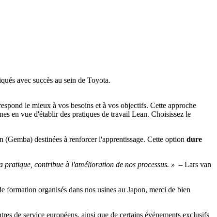
iqués avec succès au sein de Toyota.
rrespond le mieux à vos besoins et à vos objectifs. Cette approche
s en vue d'établir des pratiques de travail Lean. Choisissez le
n (Gemba) destinées à renforcer l'apprentissage. Cette option
dure
la pratique, contribue à l'amélioration de nos processus. » –
Lars van
de formation organisés dans nos usines au Japon, merci de bien
res de service européens, ainsi que de certains événements exclusifs