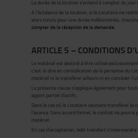
La durée de la location s’entend à compter du jour 
A l’échéance de la location, si le Locataire ne resti
alors conclu pour une durée indéterminée, chacune
compter de la réception de la demande.
ARTICLE 5 – CONDITIONS D’
Le matériel est destiné à être utilisé exclusivement
c’est-à-dire en considération de la personne du Loc
matériel ni le transférer ailleurs ni en concéder l
La présente clause s’applique également pour toute
apport partiel d’actifs.
Dans le cas où le Locataire souhaite transférer le 
l’avance. Sans accord formel, le contrat ne pourra p
matériel.
En cas d’acceptation, ledit transfert n’interviendr