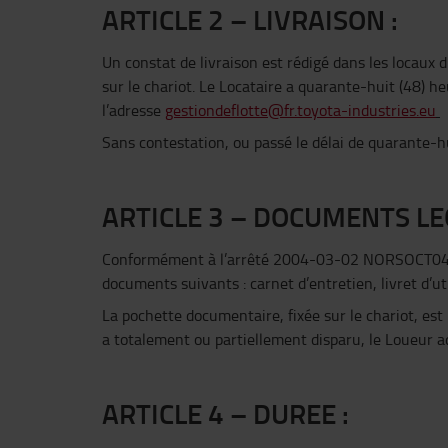
ARTICLE 2 – LIVRAISON :
Un constat de livraison est rédigé dans les locaux 
sur le chariot. Le Locataire a quarante-huit (48) h
l’adresse
gestiondeflotte@fr.toyota-industries.eu
Sans contestation, ou passé le délai de quarante-hu
ARTICLE 3 – DOCUMENTS LE
Conformément à l’arrêté 2004-03-02 NORSOCT041046
documents suivants : carnet d’entretien, livret d’uti
La pochette documentaire, fixée sur le chariot, est 
a totalement ou partiellement disparu, le Loueur a
ARTICLE 4 – DUREE :