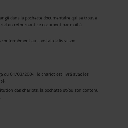
t rangé dans la pochette documentaire qui se trouve
tériel en retournant ce document par mail à
és conformément au constat de livraison.
du 01/03/2004, le chariot est livré avec les
té.
stitution des chariots, la pochette et/ou son contenu
.