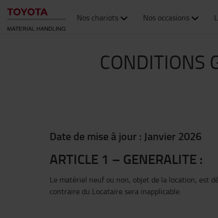
Nos chariots
Nos occasions
L
CONDITIONS 
Date de mise à jour : Janvier 2026
ARTICLE 1 – GENERALITE :
Le matériel neuf ou non, objet de la location, est d
contraire du Locataire sera inapplicable.