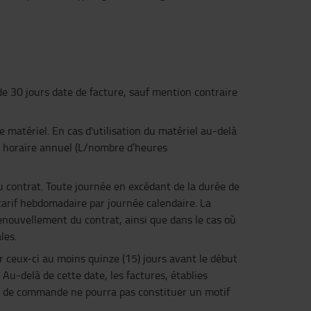
e 30 jours date de facture, sauf mention contraire
 matériel. En cas d'utilisation du matériel au-delà
er horaire annuel (L/nombre d’heures
 contrat. Toute journée en excédant de la durée de
arif hebdomadaire par journée calendaire. La
renouvellement du contrat, ainsi que dans le cas où
les.
 ceux-ci au moins quinze (15) jours avant le début
Au-delà de cette date, les factures, établies
o de commande ne pourra pas constituer un motif