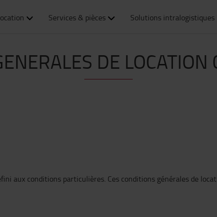
ocation
Services & pièces
Solutions intralogistiques
GENERALES DE LOCATION
éfini aux conditions particulières. Ces conditions générales de loca