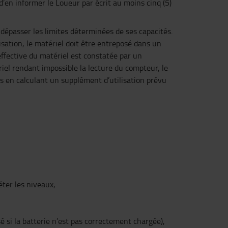
d’en informer le Loueur par écrit au moins cinq (5)
 dépasser les limites déterminées de ses capacités.
isation, le matériel doit être entreposé dans un
effective du matériel est constatée par un
iel rendant impossible la lecture du compteur, le
ées en calculant un supplément d’utilisation prévu
éter les niveaux,
sé si la batterie n’est pas correctement chargée),