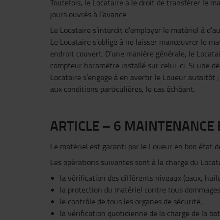
Toutefois, le Locataire a le droit de transférer le 
jours ouvrés à l’avance.
Le Locataire s’interdit d’employer le matériel à d’
Le Locataire s’oblige à ne laisser manœuvrer le maté
endroit couvert. D’une manière générale, le Locatai
compteur horamètre installé sur celui-ci. Si une dé
Locataire s’engage à en avertir le Loueur aussitôt 
aux conditions particulières, le cas échéant.
ARTICLE – 6 MAINTENANCE 
Le matériel est garanti par le Loueur en bon état d
Les opérations suivantes sont à la charge du Locata
la vérification des différents niveaux (eaux, hui
la protection du matériel contre tous dommages d
le contrôle de tous les organes de sécurité,
la vérification quotidienne de la charge de la ba