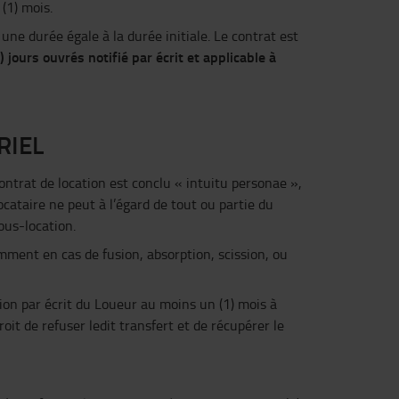
(1) mois.
 une durée égale à la durée initiale. Le contrat est
) jours ouvrés notifié par écrit et applicable à
RIEL
contrat de location est conclu « intuitu personae »,
ocataire ne peut à l’égard de tout ou partie du
ous-location.
mment en cas de fusion, absorption, scission, ou
tion par écrit du Loueur au moins un (1) mois à
oit de refuser ledit transfert et de récupérer le