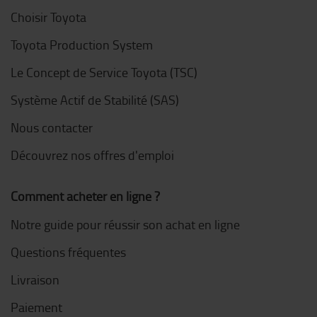
Choisir Toyota
Toyota Production System
Le Concept de Service Toyota (TSC)
Système Actif de Stabilité (SAS)
Nous contacter
Découvrez nos offres d'emploi
Comment acheter en ligne ?
Notre guide pour réussir son achat en ligne
Questions fréquentes
Livraison
Paiement