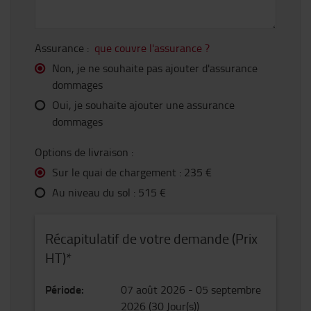
Assurance :
que couvre l'assurance ?
Non, je ne souhaite pas ajouter d'assurance
dommages
Oui, je souhaite ajouter une assurance
dommages
Options de livraison :
Sur le quai de chargement :
235 €
Au niveau du sol :
515 €
Récapitulatif de votre demande (Prix
HT)*
Période
:
07 août 2026
-
05 septembre
2026
(
30
Jour(s)
)