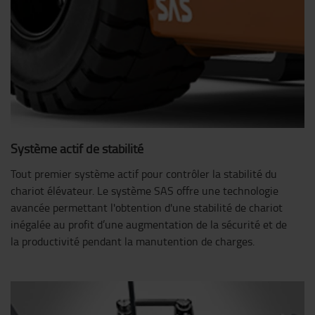
Système actif de stabilité
Tout premier système actif pour contrôler la stabilité du
chariot élévateur. Le système SAS offre une technologie
avancée permettant l'obtention d'une stabilité de chariot
inégalée au profit d’une augmentation de la sécurité et de
la productivité pendant la manutention de charges.