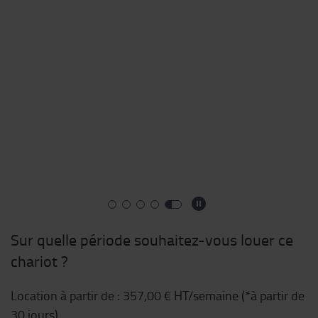
Sur quelle période souhaitez-vous louer ce
chariot ?
Location à partir de :
357,00 €
HT/semaine (*à partir de
30 jours)