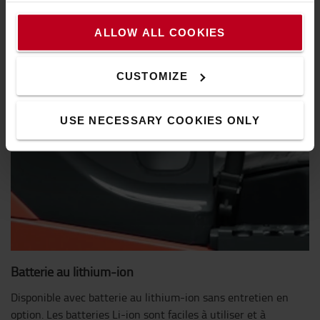
ALLOW ALL COOKIES
CUSTOMIZE
USE NECESSARY COOKIES ONLY
Batterie au lithium-ion
Disponible avec batterie au lithium-ion sans entretien en
option. Les batteries Li-ion sont faciles à utiliser et à