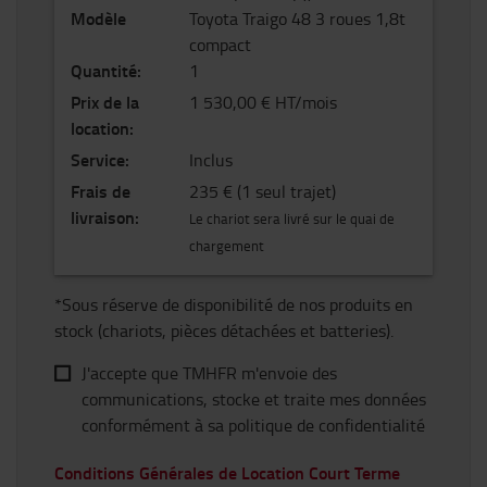
Modèle
Toyota Traigo 48 3 roues 1,8t
compact
Quantité
:
1
Prix de la
1 530,00 € HT/mois
location
:
Service
:
Inclus
Frais de
235 €
(1 seul trajet)
livraison
:
Le chariot sera livré sur le quai de
chargement
*Sous réserve de disponibilité de nos produits en
stock (chariots, pièces détachées et batteries).
J'accepte que TMHFR m'envoie des
communications, stocke et traite mes données
conformément à sa politique de confidentialité
Conditions Générales de Location Court Terme