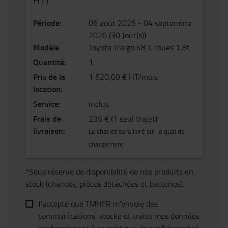
Période
:
06 août 2026
-
04 septembre
2026
(
30
Jour(s)
)
Modèle
Toyota Traigo 48 4 roues 1,8t
Quantité
:
1
Prix de la
1 620,00 € HT/mois
location
:
Service
:
Inclus
Frais de
235 €
(1 seul trajet)
livraison
:
Le chariot sera livré sur le quai de
chargement
*Sous réserve de disponibilité de nos produits en
stock (chariots, pièces détachées et batteries).
J'accepte que TMHFR m'envoie des
communications, stocke et traite mes données