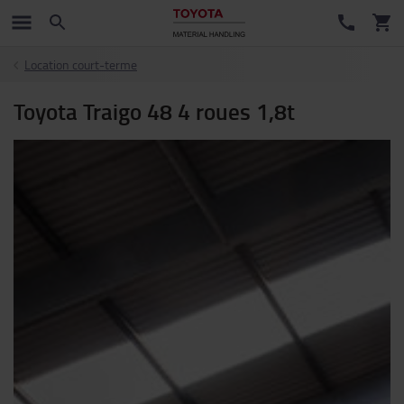
Location court-terme
Toyota Traigo 48 4 roues 1,8t