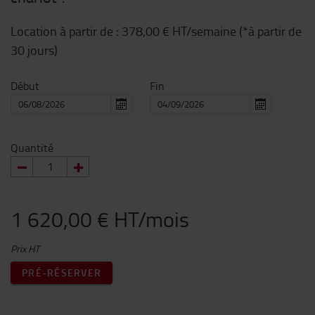
Location à partir de :
378,00 €
HT/semaine (*à partir de
30 jours)
Début
Fin
Quantité
1 620,00 € HT/mois
Prix HT
PRÉ-RÉSERVER