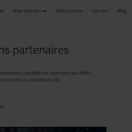
Aller plus loin
Nous trouver
Carrière
Blog
ns partenaires
nnovantes capables de répondre aux défis
vos processus opérationnels.
TA