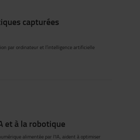
itiques capturées
on par ordinateur et l’intelligence artificielle
A et à la robotique
numérique alimentée par l'IA, aident à optimiser