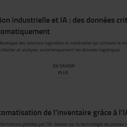
ion industrielle et IA : des données cr
tomatiquement
éveloppe des solutions logicielles et matérielles qui utilisent la visi
collecter et analyser automatiquement les données logistiques.
EN SAVOIR
PLUS.
omatisation de l’inventaire grâce à l’I
nformations pilotées par l'IA, basées sur la technologie de jumeau 