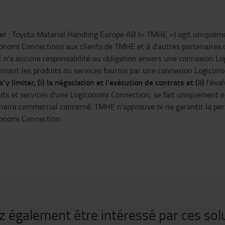
er
:
Toyota Material Handling Europe AB (« TMHE ») agit uniquemen
onomi Connections aux clients de TMHE et à d'autres partenaires
n'a aucune responsabilité ou obligation envers une connexion Lo
rnant les produits ou services fournis par une connexion Logicon
'y limiter, (i) la négociation et l'exécution de contrats et (ii)
l'éval
its et services d'une Logiconomi Connection, se fait uniquement 
naire commercial concerné. TMHE n'approuve ni ne garantit la per
onomi Connection.
z également être intéressé par ces sol