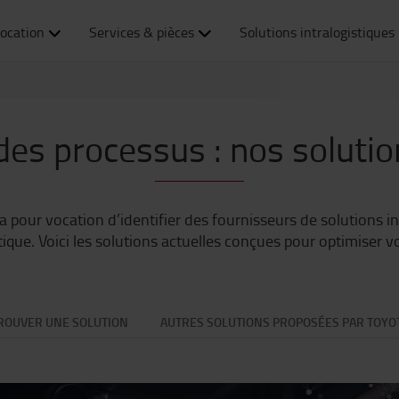
ocation
Services & pièces
Solutions intralogistiques
des processus : nos solutio
our vocation d’identifier des fournisseurs de solutions i
tique. Voici les solutions actuelles conçues pour optimiser 
ROUVER UNE SOLUTION
AUTRES SOLUTIONS PROPOSÉES PAR TOYO