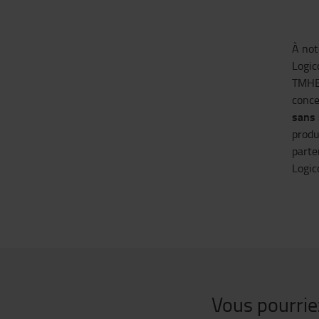
À
not
Logic
TMHE 
conce
sans s
produ
parte
Logic
Vous pourrie