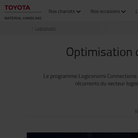
Nos chariots
Nos occasions
L
Logiconomi
Optimisation 
Le programme Logiconomi Connections a p
récurrents du secteur logis
T