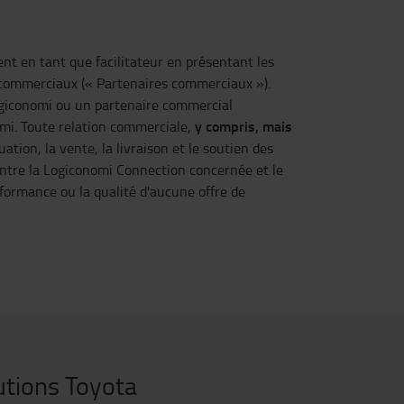
t en tant que facilitateur en présentant les
 commerciaux (« Partenaires commerciaux »).
giconomi ou un partenaire commercial
y compris, mais
omi. Toute relation commerciale,
uation, la vente, la livraison et le soutien des
entre la Logiconomi Connection concernée et le
formance ou la qualité d'aucune offre de
utions Toyota