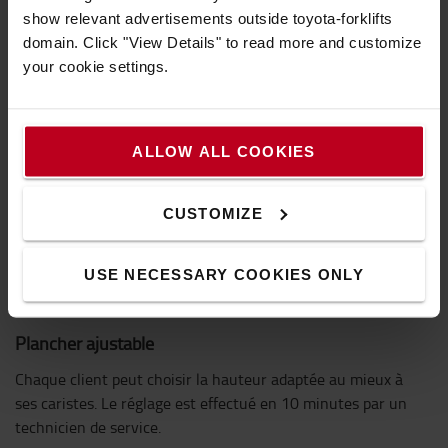
show relevant advertisements outside toyota-forklifts
domain. Click "View Details" to read more and customize
your cookie settings.
ALLOW ALL COOKIES
CUSTOMIZE
USE NECESSARY COOKIES ONLY
Plancher ajustable
Chaque client peut choisir la hauteur adaptée au mieux à
ses caristes. Le réglage est effectué en 10 minutes par un
technicien de service.