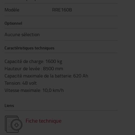
Modèle
RRE160B
Optionnel
Aucune sélection
Caractéristiques techniques
Capacité de charge
:
1600
kg
Hauteur de levée
:
8500
mm
Capacité maximale de la batterie
:
620
Ah
Tension
:
48
volt
Vitesse maximale
:
10,0
km/h
Liens
Fiche technique