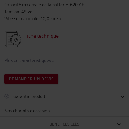
Capacité maximale de la batterie
:
620
Ah
Tension
:
48
volt
Vitesse maximale
:
10,0
km/h
Fiche technique
Plus de caractéristiques
>
DEMANDER UN DEVIS
Garantie produit
Nos chariots d'occasion
BÉNÉFICES CLÉS