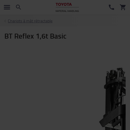
Chariots à mât rétractable
BT Reflex 1,6t Basic