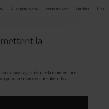
Aller plus loin
Nous trouver
Carrière
Blog
mettent la
ombreux avantages tels que la maintenance
am pour un service encore plus efficace.