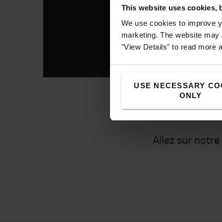
This website uses cookies, 
We use cookies to improve yo
marketing. The website may a
"View Details" to read more 
USE NECESSARY CO
ONLY
Allez sur notre