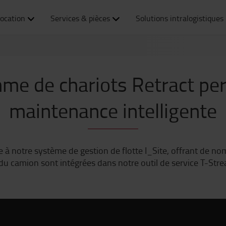
ocation
Services & pièces
Solutions intralogistiques
me de chariots Retract per
maintenance intelligente
à notre système de gestion de flotte I_Site, offrant de n
du camion sont intégrées dans notre outil de service T-Stre