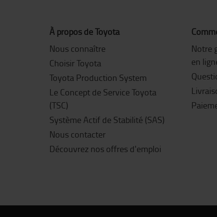
À propos de Toyota
Commen
Nous connaître
Notre 
en lign
Choisir Toyota
Questi
Toyota Production System
Livrai
Le Concept de Service Toyota
(TSC)
Paiem
Système Actif de Stabilité (SAS)
Nous contacter
Découvrez nos offres d'emploi