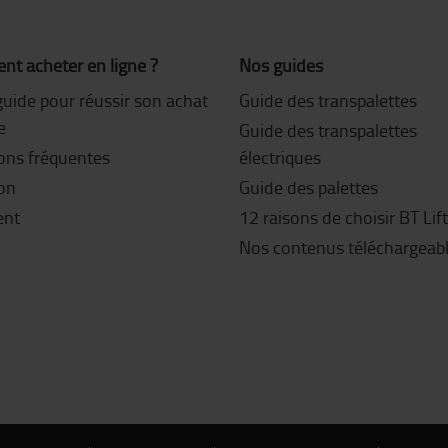
t acheter en ligne ?
Nos guides
guide pour réussir son achat
Guide des transpalettes
e
Guide des transpalettes
ons fréquentes
électriques
son
Guide des palettes
ent
12 raisons de choisir BT Lif
Nos contenus téléchargeab