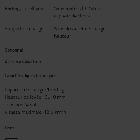
Package intelligent
Sans matériel I_Site ni
capteur de chocs
Support de charge
Sans dosseret de charge
hauteur
Optionnel
Aucune sélection
Caractéristiques techniques
Capacité de charge
:
1250
kg
Hauteur de levée
:
6510
mm
Tension
:
24
volt
Vitesse maximale
:
12,5
km/h
Liens