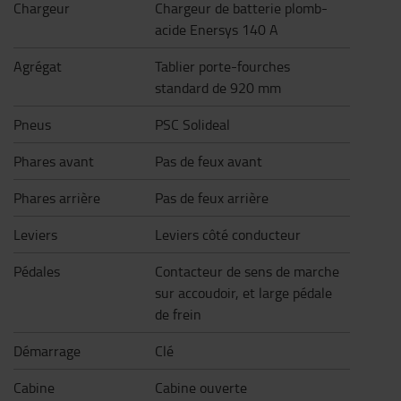
Chargeur
Chargeur de batterie plomb-
acide Enersys 140 A
Agrégat
Tablier porte-fourches
standard de 920 mm
Pneus
PSC Solideal
Phares avant
Pas de feux avant
Phares arrière
Pas de feux arrière
Leviers
Leviers côté conducteur
Pédales
Contacteur de sens de marche
sur accoudoir, et large pédale
de frein
Démarrage
Clé
Cabine
Cabine ouverte