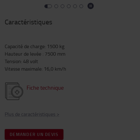
Caractéristiques
Capacité de charge
:
1500
kg
Hauteur de levée
:
7500
mm
Tension
:
48
volt
Vitesse maximale
:
16,0
km/h
Fiche technique
Plus de caractéristiques
>
DEMANDER UN DEVIS