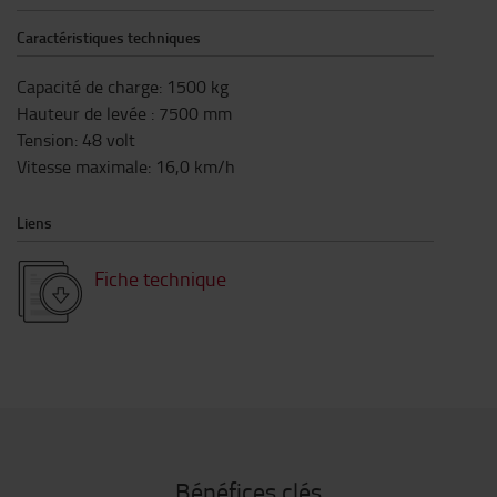
Caractéristiques techniques
Capacité de charge
:
1500
kg
Hauteur de levée
:
7500
mm
Tension
:
48
volt
Vitesse maximale
:
16,0
km/h
Liens
Fiche technique
Bénéfices clés