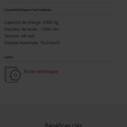
Caractéristiques techniques
Capacité de charge
:
2000
kg
Hauteur de levée
:
7500
mm
Tension
:
48
volt
Vitesse maximale
:
16,0
km/h
Liens
Fiche technique
Bénéfices clés