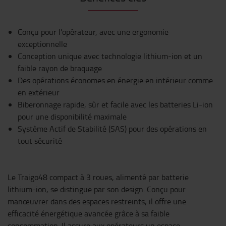
Conçu pour l'opérateur, avec une ergonomie
exceptionnelle
Conception unique avec technologie lithium-ion et un
faible rayon de braquage
Des opérations économes en énergie en intérieur comme
en extérieur
Biberonnage rapide, sûr et facile avec les batteries Li-ion
pour une disponibilité maximale
Système Actif de Stabilité (SAS) pour des opérations en
tout sécurité
Le Traigo48 compact à 3 roues, alimenté par batterie
lithium-ion, se distingue par son design. Conçu pour
manœuvrer dans des espaces restreints, il offre une
efficacité énergétique avancée grâce à sa faible
consommation. Il assure aux opérateurs un espace