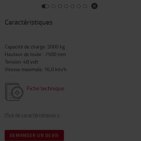
Caractéristiques
Capacité de charge
:
2000
kg
Hauteur de levée
:
7500
mm
Tension
:
48
volt
Vitesse maximale
:
16,0
km/h
Fiche technique
Plus de caractéristiques
>
DEMANDER UN DEVIS