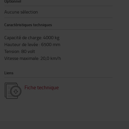
Optionnel
Aucune sélection
Caractéristiques techniques
Capacité de charge
:
4000
kg
Hauteur de levée
:
6500
mm
Tension
:
80
volt
Vitesse maximale
:
20,0
km/h
Liens
Fiche technique