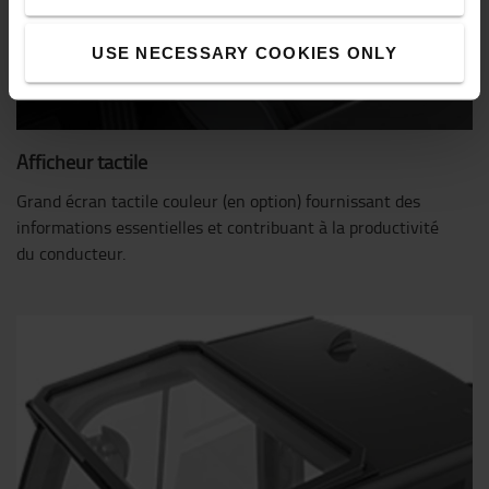
USE NECESSARY COOKIES ONLY
Afficheur tactile
Grand écran tactile couleur (en option) fournissant des
informations essentielles et contribuant à la productivité
du conducteur.