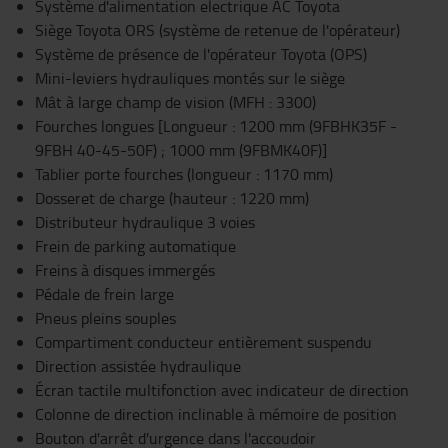
Système d'alimentation electrique AC Toyota
Siège Toyota ORS (système de retenue de l'opérateur)
Système de présence de l'opérateur Toyota (OPS)
Mini-leviers hydrauliques montés sur le siège
Mât à large champ de vision (MFH : 3300)
Fourches longues [Longueur : 1200 mm (9FBHK35F -
9FBH 40-45-50F) ; 1000 mm (9FBMK40F)]
Tablier porte fourches (longueur : 1170 mm)
Dosseret de charge (hauteur : 1220 mm)
Distributeur hydraulique 3 voies
Frein de parking automatique
Freins à disques immergés
Pédale de frein large
Pneus pleins souples
Compartiment conducteur entièrement suspendu
Direction assistée hydraulique
Écran tactile multifonction avec indicateur de direction
Colonne de direction inclinable à mémoire de position
Bouton d'arrêt d'urgence dans l'accoudoir