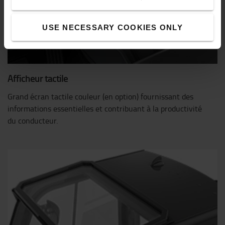
USE NECESSARY COOKIES ONLY
Afficheur tactile
Grand écran tactile couleur (en option) fournissant des
informations essentielles et contribuant à la productivité
du conducteur.