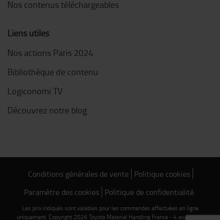
Nos contenus téléchargeables
Liens utiles
Nos actions Paris 2024
Bibliothèque de contenu
Logiconomi TV
Découvrez notre blog
Conditions générales de vente
Politique cookies
Paramètre des cookies
Politique de confidentialité
Les prix indiqués sont valables pour les commandes effectuées en ligne
uniquement. Copyright 2026 Toyota Material Handling France - 4 avenue de