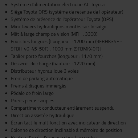
Système d'alimentation electrique AC Toyota
Siège Toyota ORS (système de retenue de l'opérateur)
Système de présence de l'opérateur Toyota (OPS)
Mini-leviers hydrauliques montés sur le siège
Mât à large champ de vision (MFH : 3300)
Fourches longues [Longueur : 1200 mm (9FBHK35F -
9FBH 40-45-50F) ; 1000 mm (9FBMK40F)]
Tablier porte fourches (longueur : 1170 mm)
Dosseret de charge (hauteur : 1220 mm)
Distributeur hydraulique 3 voies
Frein de parking automatique
Freins à disques immergés
Pédale de frein large
Pneus pleins souples
Compartiment conducteur entièrement suspendu
Direction assistée hydraulique
Écran tactile multifonction avec indicateur de direction
Colonne de direction inclinable à mémoire de position
Bouton d'arrêt d'urgence dans l'accoudoir