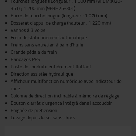
Fourches longues ([Longueur : 1 000 mm (9FBM(K)20-
35T) ; 1 200 mm (9FBH25-30T)
Barre de fourche longue (longueur : 1 070 mm)
Dosseret d’appui de charge (hauteur : 1 220 mm)
Vannes à 3 voies
Frein de stationnement automatique
Freins sans entretien à bain d'huile
Grande pédale de frein
Bandages PPS
Poste de conduite entièrement flottant
Direction assistée hydraulique
Afficheur multifonction numérique avec indicateur de
roue
Colonne de direction inclinable à mémoire de réglage
Bouton d'arrêt d'urgence intégré dans l'accoudoir
Poignée de préhension
Levage depuis le sol sans chocs