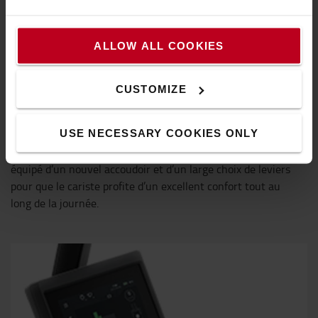
ALLOW ALL COOKIES
CUSTOMIZE
Conçu autour du cariste
USE NECESSARY COOKIES ONLY
Le poste de conduite conçu de manière ergonomique est
équipé d’un nouvel accoudoir et d’un large choix de leviers
pour que le cariste profite d’un excellent confort tout au
long de la journée.