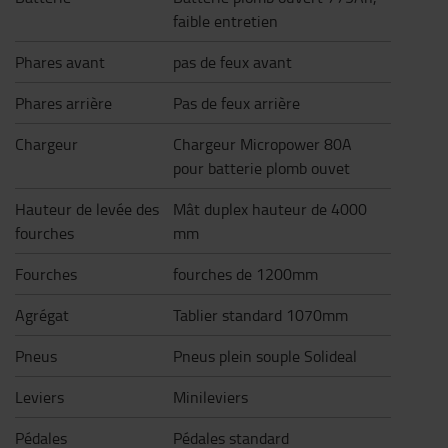
faible entretien
Phares avant
pas de feux avant
Phares arrière
Pas de feux arrière
Chargeur
Chargeur Micropower 80A
pour batterie plomb ouvet
Hauteur de levée des
Mât duplex hauteur de 4000
fourches
mm
Fourches
fourches de 1200mm
Agrégat
Tablier standard 1070mm
Pneus
Pneus plein souple Solideal
Leviers
Minileviers
Pédales
Pédales standard