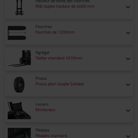
Hauteur de levée des fourches
Mât duplex hauteur de 4000 mm
Fourches
fourches de 1200mm
Agrégat
Tablier standard 1070mm
Pneus
Pneus plein souple Solideal
Leviers
Minileviers
Pédales
Pédales standard