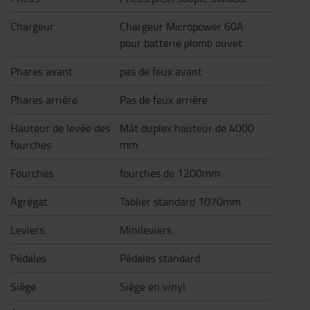
Chargeur
Chargeur Micropower 60A
pour batterie plomb ouvet
Phares avant
pas de feux avant
Phares arrière
Pas de feux arrière
Hauteur de levée des
Mât duplex hauteur de 4000
fourches
mm
Fourches
fourches de 1200mm
Agrégat
Tablier standard 1070mm
Leviers
Minileviers
Pédales
Pédales standard
Siège
Siège en vinyl