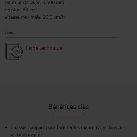
Hauteur de levée
:
6500
mm
Tension
:
80
volt
Vitesse maximale
:
20,0
km/h
Liens
Fiche technique
Bénéfices clés
Châssis compact pour faciliter les manœuvres dans des
espaces exigus