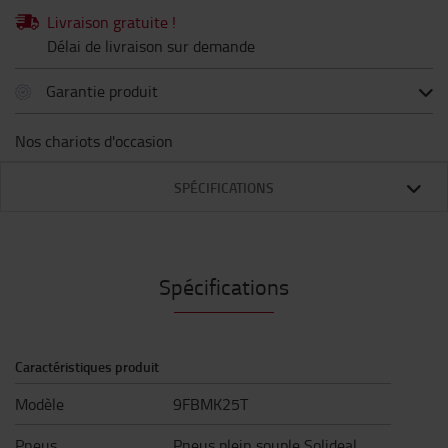
Livraison gratuite !
Délai de livraison sur demande
Garantie produit
Nos chariots d'occasion
SPÉCIFICATIONS
Spécifications
Caractéristiques produit
Modèle
9FBMK25T
Pneus
Pneus plein souple Solideal