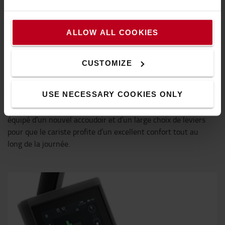
ALLOW ALL COOKIES
CUSTOMIZE
Conçu autour du cariste
USE NECESSARY COOKIES ONLY
Le poste de conduite conçu de manière ergonomique est
équipé d’un nouvel accoudoir et d’un large choix de leviers
pour que le cariste profite d’un excellent confort tout au
long de la journée.