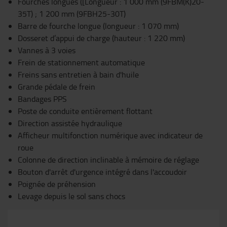
Fourches longues ([Longueur : 1 000 mm (9FBM(K)20-
35T) ; 1 200 mm (9FBH25-30T)
Barre de fourche longue (longueur : 1 070 mm)
Dosseret d’appui de charge (hauteur : 1 220 mm)
Vannes à 3 voies
Frein de stationnement automatique
Freins sans entretien à bain d'huile
Grande pédale de frein
Bandages PPS
Poste de conduite entièrement flottant
Direction assistée hydraulique
Afficheur multifonction numérique avec indicateur de
roue
Colonne de direction inclinable à mémoire de réglage
Bouton d'arrêt d'urgence intégré dans l'accoudoir
Poignée de préhension
Levage depuis le sol sans chocs