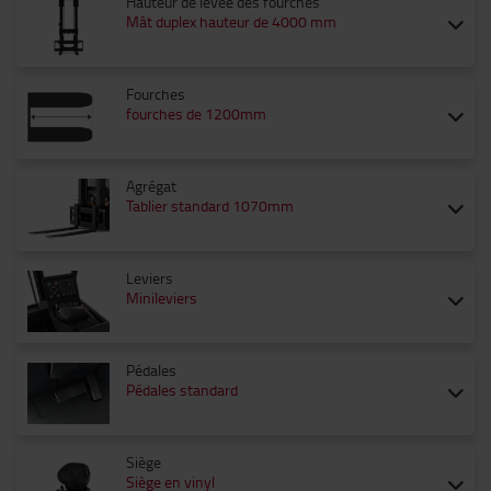
Hauteur de levée des fourches
Mât duplex hauteur de 4000 mm
Fourches
fourches de 1200mm
Agrégat
Tablier standard 1070mm
Leviers
Minileviers
Pédales
Pédales standard
Siège
Siège en vinyl