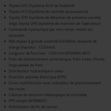
Toyota SAS (Système Actif de Stabilité)
Toyota AC2 (Système de contrôle de puissance)
Toyota OPS (système de détection de présence cariste),
siège Toyota ORS (système de maintien de l’opérateur)
Commande hydraulique par mini-levier monté sur
accoudoir
Mât duplex à grande visibilité (V3300m), dosseret de
charge (hauteur : 1220mm)
Longueur de fourches : 1200 mm (9FBM60-80T)
Frein de stationnement automatique, frein à bain d'huile,
large pédale de frein.
Distributeur hydraulique 4 voies
Direction assistée électrique (EPS)
Ecran multifonction avec indicateur de positionnement
des roues
Colonne de direction télescopique et inclinable
PPS simple (9FBM60T)
Amortisseur de fin de course