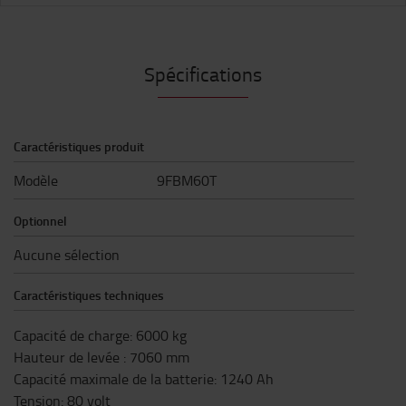
Spécifications
Caractéristiques produit
Modèle
9FBM60T
Optionnel
Aucune sélection
Caractéristiques techniques
Capacité de charge
:
6000
kg
Hauteur de levée
:
7060
mm
Capacité maximale de la batterie
:
1240
Ah
Tension
:
80
volt