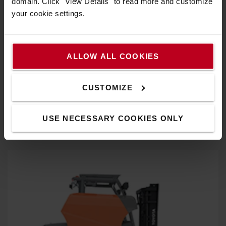
domain. Click "View Details" to read more and customize
your cookie settings.
ALLOW ALL COOKIES
Excellente visibilité panoramique
CUSTOMIZE
Le toit de protection et le mât à grande visibilité donnent
aux caristes une excellente vue de la charge et de
USE NECESSARY COOKIES ONLY
l'environnement.