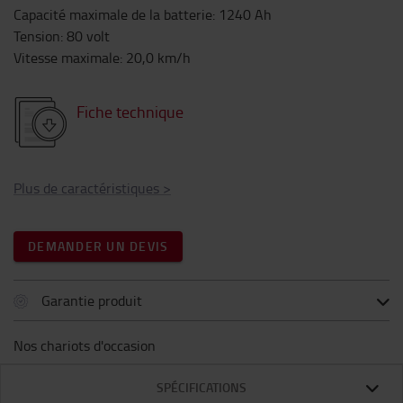
Capacité maximale de la batterie
:
1240
Ah
Tension
:
80
volt
Vitesse maximale
:
20,0
km/h
Fiche technique
Plus de caractéristiques
>
DEMANDER UN DEVIS
Garantie produit
Nos chariots d'occasion
SPÉCIFICATIONS