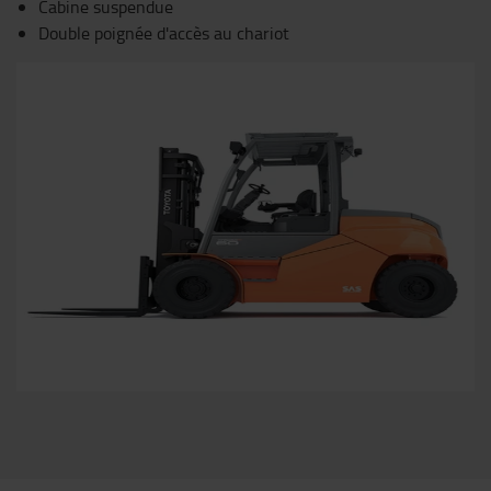
Cabine suspendue
Double poignée d'accès au chariot