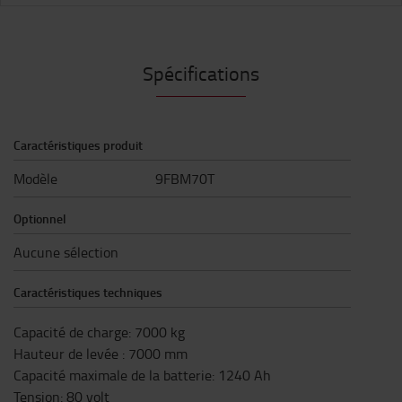
Spécifications
Caractéristiques produit
Modèle
9FBM70T
Optionnel
Aucune sélection
Caractéristiques techniques
Capacité de charge
:
7000
kg
Hauteur de levée
:
7000
mm
Capacité maximale de la batterie
:
1240
Ah
Tension
:
80
volt