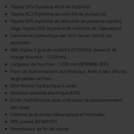
Toyota SAS (Système Actif de Stabilité)
Toyota AC2 (Système de contrôle de puissance)
Toyota OPS (système de détection de présence cariste),
siège Toyota ORS (système de maintien de l’opérateur)
Commande hydraulique par mini-levier monté sur
accoudoir
Mât duplex à grande visibilité (V3300m), dosseret de
charge (hauteur : 1220mm)
Longueur de fourches : 1200 mm (9FBM60-80T)
Frein de stationnement automatique, frein à bain d'huile,
large pédale de frein.
Distributeur hydraulique 4 voies
Direction assistée électrique (EPS)
Ecran multifonction avec indicateur de positionnement
des roues
Colonne de direction télescopique et inclinable
PPS jumelé (9FBM70T)
Amortisseur de fin de course