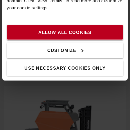
domain. Click "View Details" to read more and customize
your cookie settings.
ALLOW ALL COOKIES
Excellente visibilité panoramique
CUSTOMIZE
Le toit de protection et le mât à grande visibilité donnent
aux caristes une excellente vue de la charge et de
USE NECESSARY COOKIES ONLY
l'environnement.