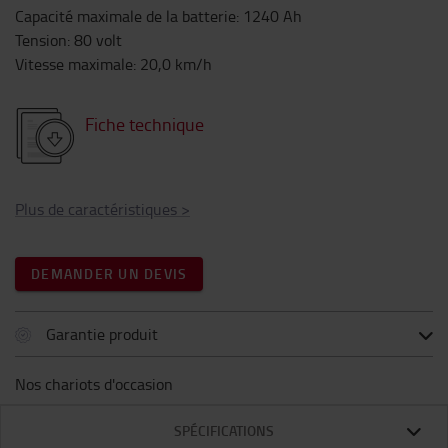
Capacité maximale de la batterie
:
1240
Ah
Tension
:
80
volt
Vitesse maximale
:
20,0
km/h
Fiche technique
Plus de caractéristiques
>
DEMANDER UN DEVIS
Garantie produit
Nos chariots d'occasion
SPÉCIFICATIONS