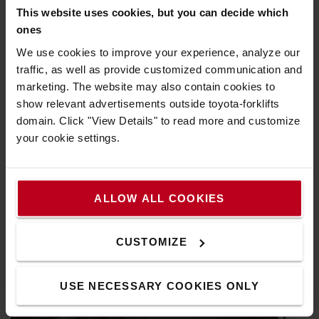
This website uses cookies, but you can decide which
ones
We use cookies to improve your experience, analyze our
traffic, as well as provide customized communication and
marketing. The website may also contain cookies to
show relevant advertisements outside toyota-forklifts
domain. Click "View Details" to read more and customize
your cookie settings.
Excellente visibilité panoramique
ALLOW ALL COOKIES
Le toit de protection et le mât à grande visibilité donnent
aux caristes une excellente vue de la charge et de
CUSTOMIZE
l'environnement.
USE NECESSARY COOKIES ONLY