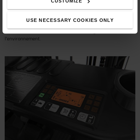
CUSTOMIZE
Excellente visibilité panoramique
USE NECESSARY COOKIES ONLY
Le toit de protection et le mât à grande visibilité donnent
aux caristes une excellente vue de la charge et de
l'environnement.