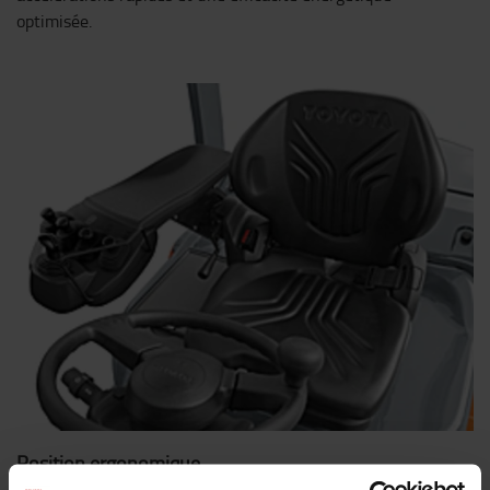
optimisée.
Position ergonomique