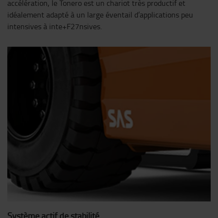
accélération, le Tonero est un chariot très productif et
idéalement adapté à un large éventail d’applications peu
intensives à inte+F27nsives.
Système actif de stabilité