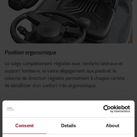
Position ergonomique
Le siège complètement réglable avec renforts latéraux et
support lombaire, le vaste dégagement aux pieds et la
colonne de direction réglable permettent à chaque cariste
de bénéficier d’un confort très ergonomique.
Consent
Details
About