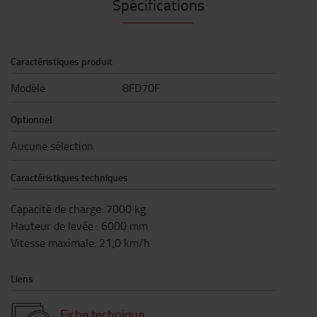
Spécifications
Caractéristiques produit
Modèle
8FD70F
Optionnel
Aucune sélection
Caractéristiques techniques
Capacité de charge
:
7000
kg
Hauteur de levée
:
6000
mm
Vitesse maximale
:
21,0
km/h
Liens
Fiche technique