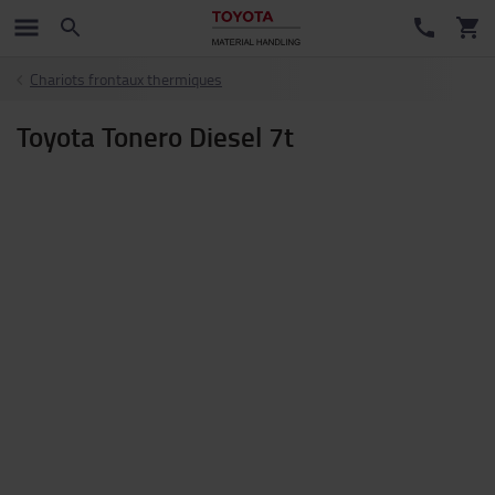
Chariots frontaux thermiques
Toyota Tonero Diesel 7t