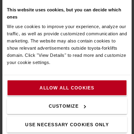
This website uses cookies, but you can decide which
ones
We use cookies to improve your experience, analyze our
traffic, as well as provide customized communication and
marketing. The website may also contain cookies to
show relevant advertisements outside toyota-forklifts
domain. Click "View Details" to read more and customize
Excellente visibilité panoramique
your cookie settings.
Le toit de protection et le mât à grande visibilité donnent
aux caristes une excellente vue sur la charge et
l'environnement.
ALLOW ALL COOKIES
CUSTOMIZE
USE NECESSARY COOKIES ONLY