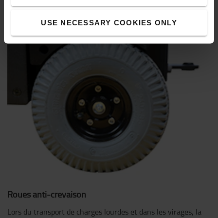
USE NECESSARY COOKIES ONLY
Roues anti-crevaison
Lors du transport de charges lourdes et dans les virages, la