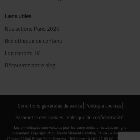
Liens utiles
Nos actions Paris 2024
Bibliothèque de contenu
Logiconomi TV
Découvrez notre blog
Conditions générales de vente
Politique cookies
Paramètre des cookies
Politique de confidentialité
Les prix indiqués sont valables pour les commandes effectuées en ligne
uniquement. Copyright 2026 Toyota Material Handling France - 4 avenue de
l'Europe 77600 Bussy-Saint-Georges - Téléphone : 01 64 77 85 00 - TVA FR 75